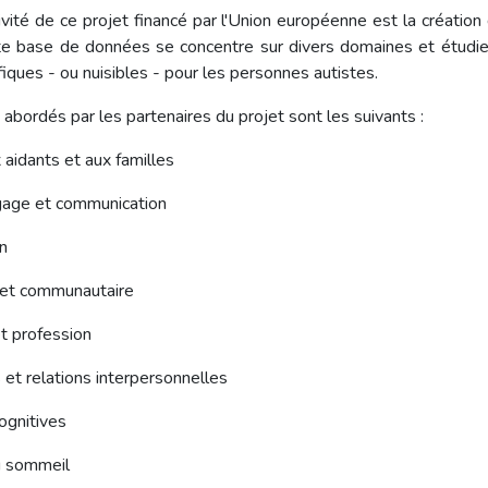
ivité de ce projet financé par l'Union européenne est la création
e base de données se concentre sur divers domaines et étudie
iques - ou nuisibles - pour les personnes autistes.
bordés par les partenaires du projet sont les suivants :
 aidants et aux familles
ngage et communication
n
e et communautaire
et profession
s et relations interpersonnelles
ognitives
u sommeil