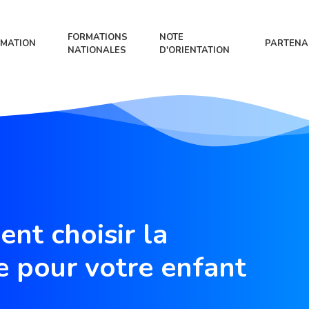
FORMATIONS
NOTE
MATION
PARTENA
NATIONALES
D'ORIENTATION
nt choisir la
e pour votre enfant