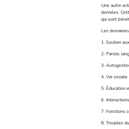
Une autre act
données. Cett
qui sont bénéf
Les domaines a
1. Soutien aux
2. Parole, la
3. Autogestio
4. Vie social
5. Éducation 
6. Interaction
7. Fonctions c
8. Troubles d