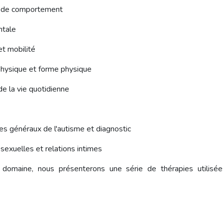
 de comportement
ntale
et mobilité
physique et forme physique
de la vie quotidienne
 généraux de l'autisme et diagnostic
sexuelles et relations intimes
domaine, nous présenterons une série de thérapies utilisées