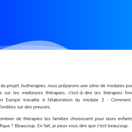
 du projet Autherapies, nous préparons une série de modules pou
s sur les meilleures thérapies, c'est-à-dire les thérapies f
n Europe travaille à l'élaboration du module 2 : Comment i
 fondées sur des preuves.
mbien de thérapies les familles choisissent pour leurs enfan
fique ? Beaucoup. En fait, je peux vous dire que c'est beaucoup.