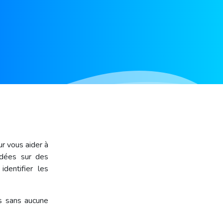
r vous aider à
ondées sur des
dentifier les
ts sans aucune