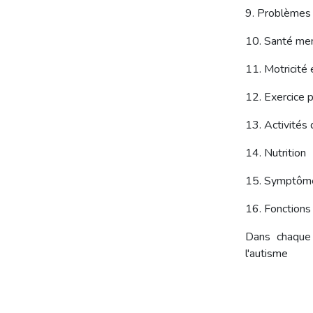
9. Problèmes
10. Santé me
11. Motricité 
12. Exercice 
13. Activités 
14. Nutrition
15. Symptômes
16. Fonctions 
Dans chaque 
l'autisme