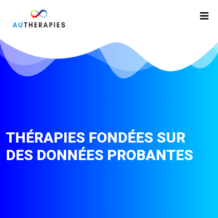
THÉRAPIES FONDÉES SUR
DES DONNÉES PROBANTES