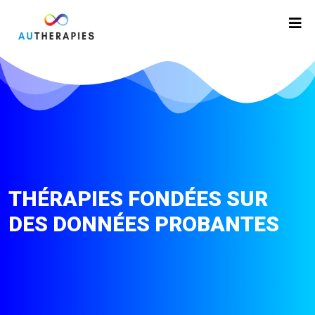
THÉRAPIES FONDÉES SUR
DES DONNÉES PROBANTES