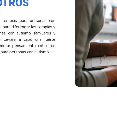
OTROS
 terapias para personas con
para diferenciar las terapias y
as con autismo, familiares y
S llevará a cabo una fuerte
enerar pensamiento crítico en
 para personas con autismo.
S