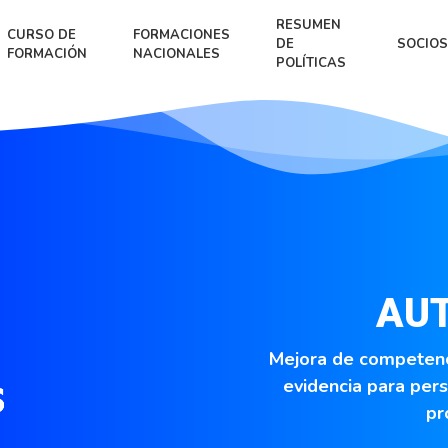
RESUMEN
CURSO DE
FORMACIONES
DE
SOCIOS
FORMACIÓN
NACIONALES
POLÍTICAS
AU
Mejora de competenci
evidencia para pers
pr