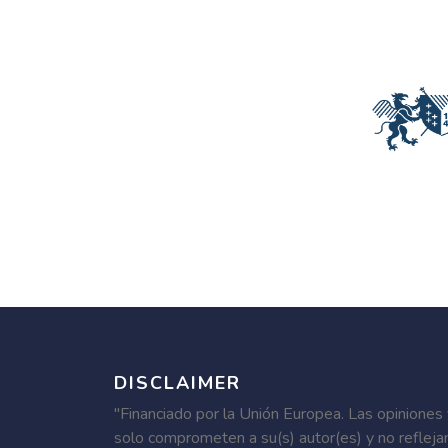
DISCLAIMER
"Financiado por la Unión Europea. Las opiniones
solo comprometen a su(s) autor(es) y no refleja