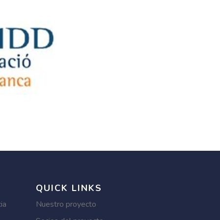
QUICK LINKS
ia
Nuestro proyecto