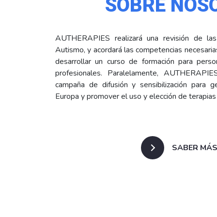
SOBRE NOS
AUTHERAPIES realizará una revisión de las
Autismo, y acordará las competencias necesarias 
desarrollar un
curso de formación para person
profesionales. Paralelamente, AUTHERAPIE
campaña de difusión y sensibilización para g
Europa y promover el uso y elección de terapias
SABER MÁ