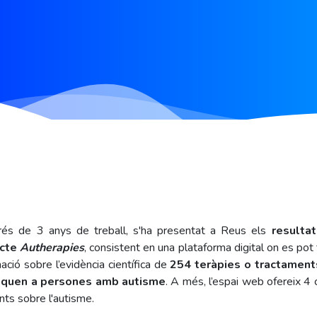
és de 3 anys de treball, s'ha presentat a Reus els
resulta
ecte
Autherapies
, consistent en una
plataforma digital
on es pot 
ació sobre l’evidència científica de
254 teràpies o tractament
liquen a persones amb autisme
. A més, l’espai web ofereix 4 
nts sobre l'autisme.