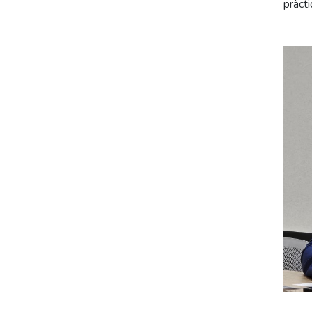
pràcti