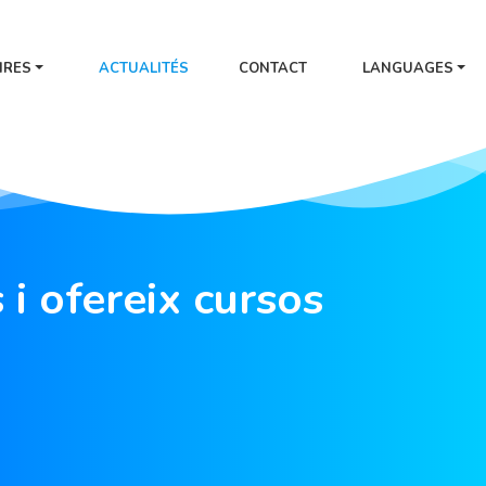
IRES
ACTUALITÉS
CONTACT
LANGUAGES
 i ofereix cursos