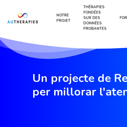
THÉRAPIES
FONDÉES
NOTRE
SUR DES
FOR
PROJET
DONNÉES
PROBANTES
Un projecte de Re
per millorar l'ate