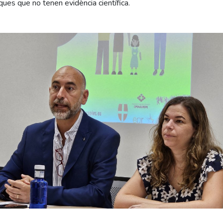
ques que no tenen evidència científica.