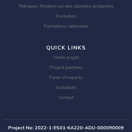
Thérapies fondées sur des données probantes
Formation
Formations nationales
QUICK LINKS
Notre projet
Project partners
Panel of experts
Actualités
Contact
Project No: 2022-1-ES01-KA220-ADU-000090009