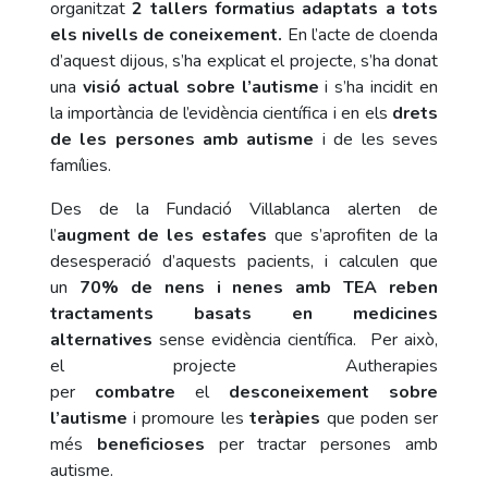
organitzat
2 tallers formatius adaptats a tots
els nivells de coneixement.
En l’acte de cloenda
d’aquest dijous, s’ha explicat el projecte, s’ha donat
una
visió actual sobre l’autisme
i s’ha incidit en
la importància de l’evidència científica i en els
drets
de les persones amb autisme
i de les seves
famílies.
Des de la Fundació Villablanca alerten de
l’
augment de les estafes
que s’aprofiten de la
desesperació d’aquests pacients, i calculen que
un
70% de nens i nenes amb TEA reben
tractaments basats en medicines
alternatives
sense evidència científica. Per això,
el projecte Autherapies
per
combatre
el
desconeixement sobre
l’autisme
i promoure les
teràpies
que poden ser
més
beneficioses
per tractar persones amb
autisme.