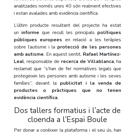
analitzades només unes 40 són realment efectives
i estan avalades amb evidència científica.
L’últim producte resultant del projecte ha estat
un
informe
que recull les principals
polítiques
públiques europees
en relació a les teràpies
sobre l’autisme i la
protecció de les persones
amb autisme
. En aquest sentit,
Rafael Martínez-
Leal
, responsable de
recerca de Villablanca
, ha
reclamat que “s’han de fer normatives legals que
protegeixin les persones amb autisme i les seves
famílies”, davant la
publicitat i la venda de
productes o pràctiques que no tenen
evidència científica
.
Dos tallers formatius i l’acte de
cloenda a l’Espai Boule
Per donar a conèixer la plataforma
i el seu ús, han