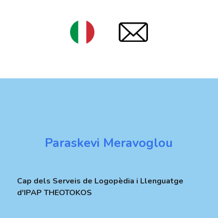
Paraskevi Meravoglou
Cap dels Serveis de Logopèdia i Llenguatge
d'IPAP THEOTOKOS