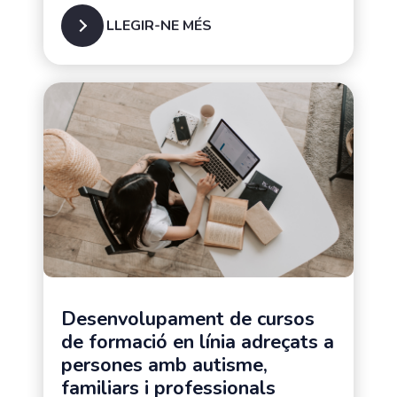
LLEGIR-NE MÉS
Famílies de persones amb
autisme
Desenvolupament de cursos
de formació en línia adreçats a
persones amb autisme,
familiars i professionals