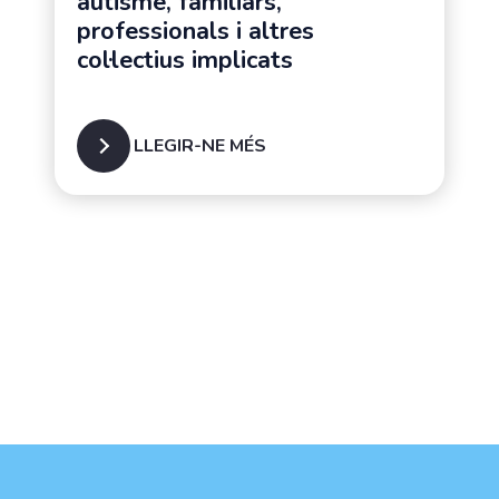
autisme, familiars,
professionals i altres
col·lectius implicats
LLEGIR-NE MÉS