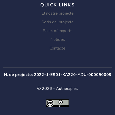
QUICK LINKS
El nostre projecte
Socis del projecte
Panel of experts
Notícies
Contacte
N. de projecte: 2022-1-ES01-KA220-ADU-000090009
© 2026 - Autherapies