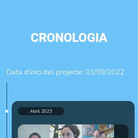
CRONOLOGIA
Data d’inici del projecte: 01/09/2022
Abril 2023