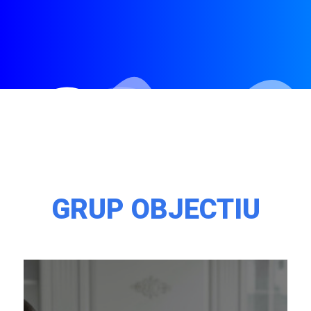
GRUP OBJECTIU