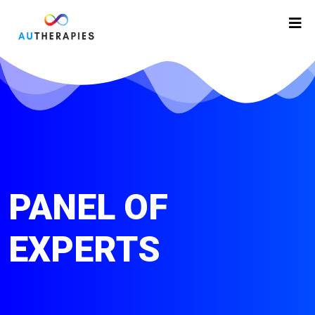
PANEL OF
EXPERTS