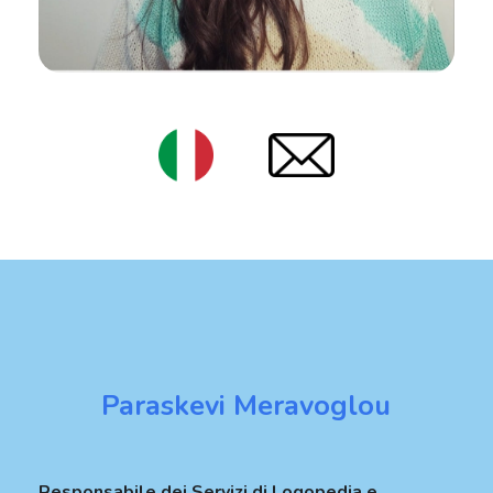
Paraskevi Meravoglou
Responsabile dei Servizi di Logopedia e