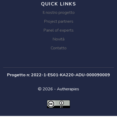
QUICK LINKS
Il nostro progetto
Project partners
Panel of experts
Novità
Contatto
Progetto n: 2022-1-ES01-KA220-ADU-000090009
© 2026 - Autherapies