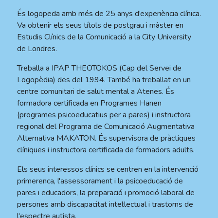
És logopeda amb més de 25 anys d’experiència clínica.
Va obtenir els seus títols de postgrau i màster en
Estudis Clínics de la Comunicació a la City University
de Londres.
Treballa a IPAP THEOTOKOS (Cap del Servei de
Logopèdia) des del 1994. També ha treballat en un
centre comunitari de salut mental a Atenes. És
formadora certificada en Programes Hanen
(programes psicoeducatius per a pares) i instructora
regional del Programa de Comunicació Augmentativa
Alternativa MAKATON. És supervisora de pràctiques
clíniques i instructora certificada de formadors adults.
Els seus interessos clínics se centren en la intervenció
primerenca, l'assessorament i la psicoeducació de
pares i educadors, la preparació i promoció laboral de
persones amb discapacitat intel·lectual i trastorns de
l'espectre autista.