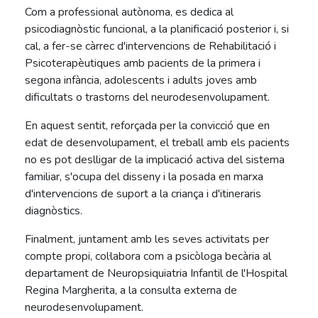
Com a professional autònoma, es dedica al
psicodiagnòstic funcional, a la planificació posterior i, si
cal, a fer-se càrrec d'intervencions de Rehabilitació i
Psicoterapèutiques amb pacients de la primera i
segona infància, adolescents i adults joves amb
dificultats o trastorns del neurodesenvolupament.
En aquest sentit, reforçada per la convicció que en
edat de desenvolupament, el treball amb els pacients
no es pot deslligar de la implicació activa del sistema
familiar, s'ocupa del disseny i la posada en marxa
d'intervencions de suport a la criança i d'itineraris
diagnòstics.
Finalment, juntament amb les seves activitats per
compte propi, col·labora com a psicòloga becària al
departament de Neuropsiquiatria Infantil de l'Hospital
Regina Margherita, a la consulta externa de
neurodesenvolupament.