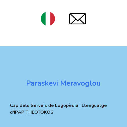
Paraskevi Meravoglou
Cap dels Serveis de Logopèdia i Llenguatge
d'IPAP THEOTOKOS