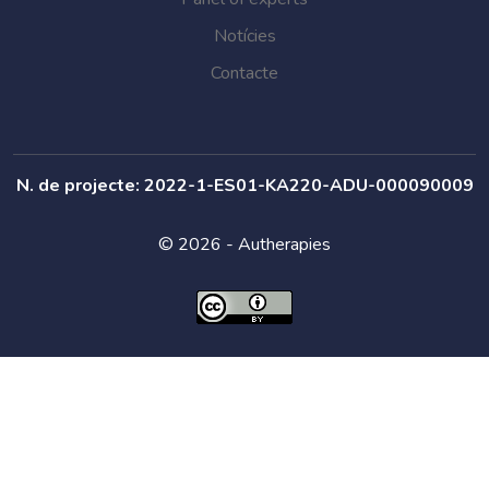
Notícies
Contacte
N. de projecte: 2022-1-ES01-KA220-ADU-000090009
© 2026 - Autherapies