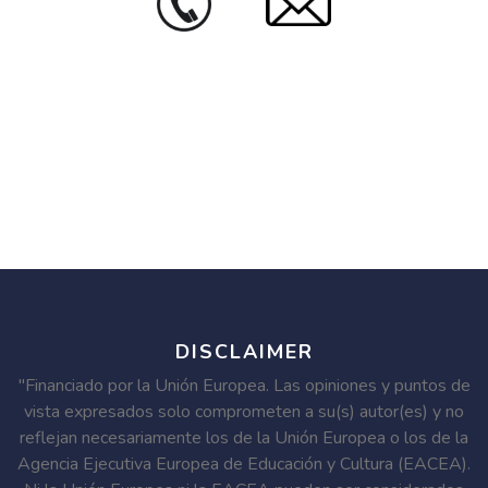
DISCLAIMER
"Financiado por la Unión Europea. Las opiniones y puntos de
vista expresados solo comprometen a su(s) autor(es) y no
reflejan necesariamente los de la Unión Europea o los de la
Agencia Ejecutiva Europea de Educación y Cultura (EACEA).