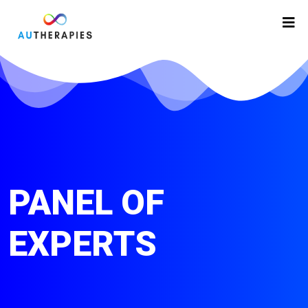
PANEL OF
EXPERTS