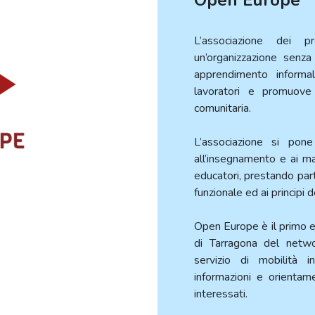
Open Europe
L’associazione dei 
un’organizzazione senza
apprendimento informa
lavoratori e promuove 
comunitaria.
L’associazione si pone
all’insegnamento e ai mat
educatori, prestando part
funzionale ed ai principi 
Open Europe è il primo ed
di Tarragona del net
servizio di mobilità 
informazioni e orientame
interessati.