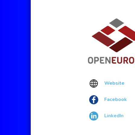
Website
Facebook
LinkedIn