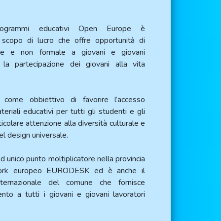
programmi educativi Open Europe è
 scopo di lucro che offre opportunità di
le e non formale a giovani e giovani
la partecipazione dei giovani alla vita
 come obbiettivo di favorire l’accesso
eriali educativi per tutti gli studenti e gli
icolare attenzione alla diversità culturale e
del design universale.
 unico punto moltiplicatore nella provincia
work europeo EURODESK ed è anche il
internazionale del comune che fornisce
nto a tutti i giovani e giovani lavoratori