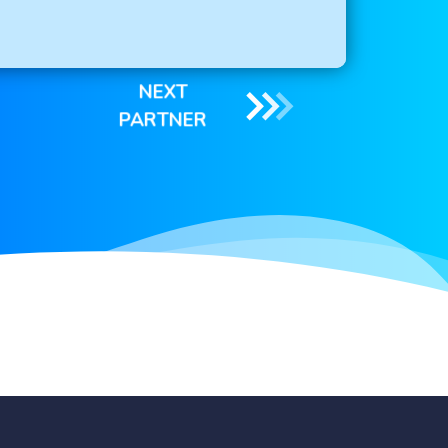
NEXT
PARTNER