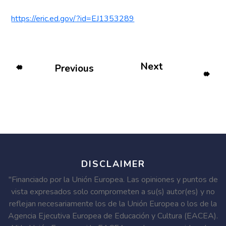
https://eric.ed.gov/?id=EJ1353289
Next
Previous
DISCLAIMER
"Financiado por la Unión Europea. Las opiniones y puntos de
vista expresados solo comprometen a su(s) autor(es) y no
reflejan necesariamente los de la Unión Europea o los de la
Agencia Ejecutiva Europea de Educación y Cultura (EACEA).