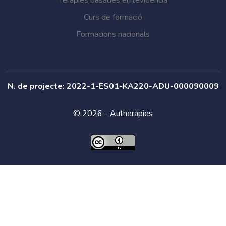
Teràpies basades en l’evidència
Curs de formació
Formacions nacionals
N. de projecte: 2022-1-ES01-KA220-ADU-000090009
© 2026 - Autherapies