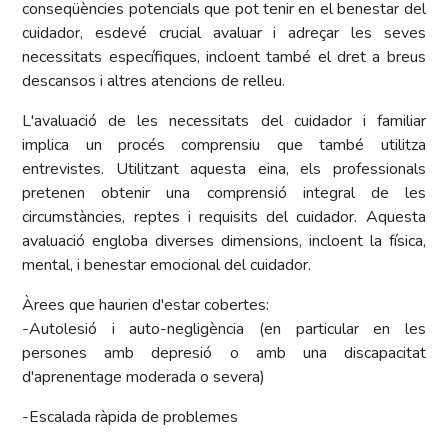
conseqüències potencials que pot tenir en el benestar del
cuidador, esdevé crucial avaluar i adreçar les seves
necessitats específiques, incloent també el dret a breus
descansos i altres atencions de relleu.
L'avaluació de les necessitats del cuidador i familiar
implica un procés comprensiu que també utilitza
entrevistes. Utilitzant aquesta eina, els professionals
pretenen obtenir una comprensió integral de les
circumstàncies, reptes i requisits del cuidador. Aquesta
avaluació engloba diverses dimensions, incloent la física,
mental, i benestar emocional del cuidador.
Àrees que haurien d'estar cobertes:
-Autolesió i auto-negligència (en particular en les
persones amb depresió o amb una discapacitat
d'aprenentage moderada o severa)
-Escalada ràpida de problemes