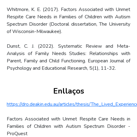
Whitmore, K. E. (2017). Factors Associated with Unmet
Respite Care Needs in Families of Children with Autism
Spectrum Disorder (Doctoral dissertation, The University
of Wisconsin-Milwaukee).
Dunst, C. J. (2022). Systematic Review and Meta-
Analysis of Family Needs Studies: Relationships with
Parent, Family and Child Functioning. European Journal of
Psychology and Educational Research, 5(1), 11-32.
Enllaços
https://dro.deakin.edu.au/articles/thesis/The_Lived_Exp
Factors Associated with Unmet Respite Care Needs in
Families of Children with Autism Spectrum Disorder -
ProQuest