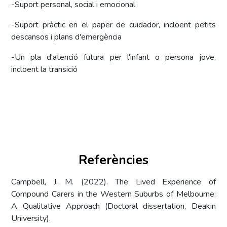
-Suport personal, social i emocional
-Suport pràctic en el paper de cuidador, incloent petits
descansos i plans d'emergència
-Un pla d'atenció futura per l'infant o persona jove,
incloent la transició
Referències
Campbell, J. M. (2022). The Lived Experience of
Compound Carers in the Western Suburbs of Melbourne:
A Qualitative Approach (Doctoral dissertation, Deakin
University).