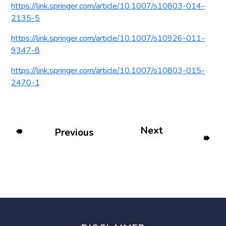
https://link.springer.com/article/10.1007/s10803-014-
2135-5
https://link.springer.com/article/10.1007/s10926-011-
9347-8
https://link.springer.com/article/10.1007/s10803-015-
2470-1
Next
Previous