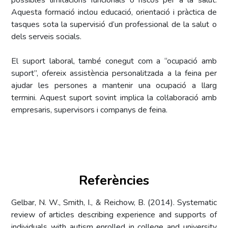
Aquesta formació inclou educació, orientació i pràctica de
tasques sota la supervisió d’un professional de la salut o
dels serveis socials.
El suport laboral, també conegut com a “ocupació amb
suport”, ofereix assistència personalitzada a la feina per
ajudar les persones a mantenir una ocupació a llarg
termini. Aquest suport sovint implica la col·laboració amb
empresaris, supervisors i companys de feina.
Referències
Gelbar, N. W., Smith, I., & Reichow, B. (2014). Systematic
review of articles describing experience and supports of
individuals with autism enrolled in college and university