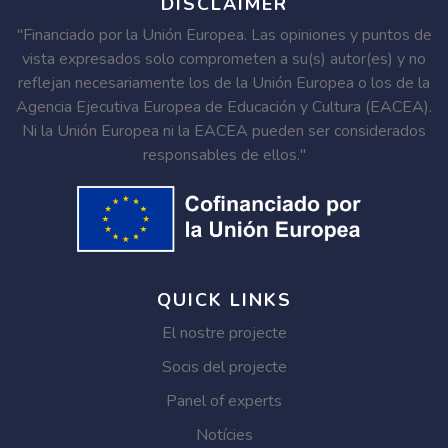
DISCLAIMER
"Financiado por la Unión Europea. Las opiniones y puntos de
vista expresados solo comprometen a su(s) autor(es) y no
reflejan necesariamente los de la Unión Europea o los de la
Agencia Ejecutiva Europea de Educación y Cultura (EACEA).
Ni la Unión Europea ni la EACEA pueden ser considerados
responsables de ellos."
QUICK LINKS
El nostre projecte
Socis del projecte
Panel of experts
Notícies