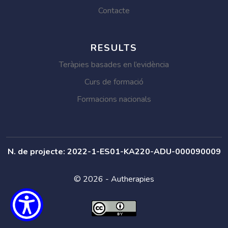
Contacte
RESULTS
Teràpies basades en l’evidència
Curs de formació
Formacions nacionals
N. de projecte: 2022-1-ES01-KA220-ADU-000090009
© 2026 - Autherapies