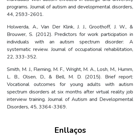
programs. Journal of autism and developmental disorders,
44, 2593-2601.
Holwerda, A., Van Der Klink, J. J., Groothoff, J. W., &
Brouwer, S. (2012). Predictors for work participation in
individuals with an autism spectrum disorder: A
systematic review. Journal of occupational rehabilitation,
22, 333-352.
Smith, M. J., Fleming, M. F., Wright, M. A., Losh, M., Humm,
L. B., Olsen, D., & Bell, M. D. (2015). Brief report:
Vocational outcomes for young adults with autism
spectrum disorders at six months after virtual reality job
interview training. Journal of Autism and Developmental
Disorders, 45, 3364-3369.
Enllaços