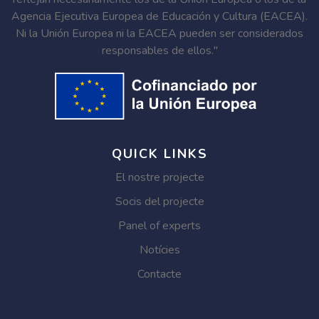
Agencia Ejecutiva Europea de Educación y Cultura (EACEA).
Ni la Unión Europea ni la EACEA pueden ser considerados
responsables de ellos."
QUICK LINKS
El nostre projecte
Socis del projecte
Panel of experts
Notícies
Contacte