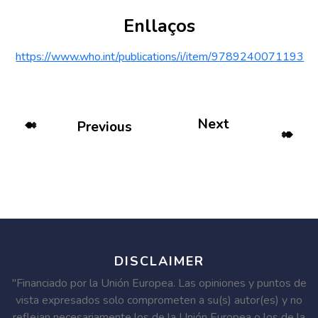
Enllaços
https://www.who.int/publications/i/item/9789240071193
Next
Previous
DISCLAIMER
"Financiado por la Unión Europea. Las opiniones y puntos de
vista expresados solo comprometen a su(s) autor(es) y no
reflejan necesariamente los de la Unión Europea o los de la