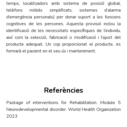
temps, localitzadors amb sistema de posició global,
telèfons mòbils simplificats, sistemes d’alarma
d’emergència personals) per donar suport a les funcions
cognitives de les persones. Aquesta provisió inclou la
identificació de les necessitats específiques de l’individu,
així com la selecció, fabricació o modificació i l’ajust del
producte adequat. Un cop proporcionat el producte, es
formarà el pacient en el seu ús i manteniment.
Referències
Package of interventions for Rehabilitation. Module 5
Neurodevelopmental disorder. World Health Organization
2023