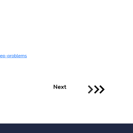
leep-problems
Next