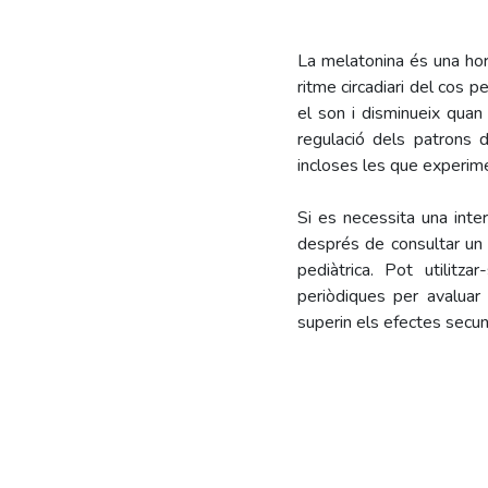
La melatonina és una hor
ritme circadiari del cos 
el son i disminueix quan 
regulació dels patrons d
incloses les que experim
Si es necessita una inte
després de consultar un 
pediàtrica. Pot utilitz
periòdiques per avaluar 
superin els efectes secund