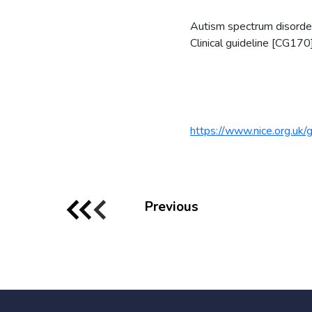
Autism spectrum disorde
Clinical guideline [CG1
https://www.nice.org.uk
Previous