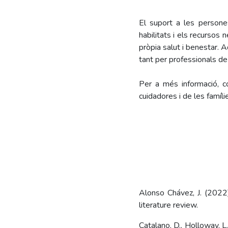
El suport a les persone
habilitats i els recursos
pròpia salut i benestar. A
tant per professionals de
Per a més informació, c
cuidadores i de les famíli
Alonso Chávez, J. (2022
literature review.
Catalano, D., Holloway, L.