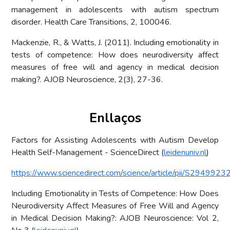
management in adolescents with autism spectrum
disorder. Health Care Transitions, 2, 100046.
Mackenzie, R., & Watts, J. (2011). Including emotionality in
tests of competence: How does neurodiversity affect
measures of free will and agency in medical decision
making?. AJOB Neuroscience, 2(3), 27-36.
Enllaços
Factors for Assisting Adolescents with Autism Develop
Health Self-Management - ScienceDirect (
leidenuniv.nl
)
https://www.sciencedirect.com/science/article/pii/S29499
Including Emotionality in Tests of Competence: How Does
Neurodiversity Affect Measures of Free Will and Agency
in Medical Decision Making?: AJOB Neuroscience: Vol 2,