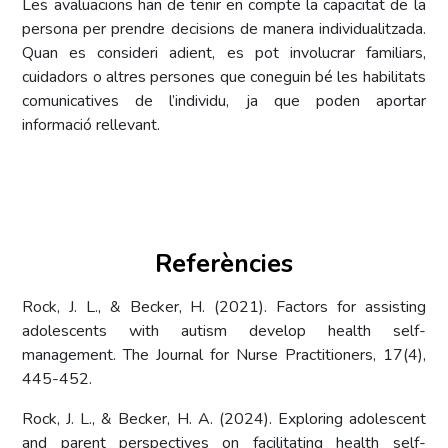
Les avaluacions han de tenir en compte la capacitat de la
persona per prendre decisions de manera individualitzada.
Quan es consideri adient, es pot involucrar familiars,
cuidadors o altres persones que coneguin bé les habilitats
comunicatives de l’individu, ja que poden aportar
informació rellevant.
Referències
Rock, J. L., & Becker, H. (2021). Factors for assisting
adolescents with autism develop health self-
management. The Journal for Nurse Practitioners, 17(4),
445-452.
Rock, J. L., & Becker, H. A. (2024). Exploring adolescent
and parent perspectives on facilitating health self-