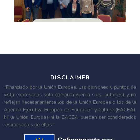
DISCLAIMER
"Financiado por la Unión Europea. Las opiniones y puntos de
vista expresados solo comprometen a su(s) autor(es) y no
reflejan necesariamente los de la Unión Europea o los de la
Agencia Ejecutiva Europea de Educación y Cultura (EACEA).
Ni la Unión Europea ni la EACEA pueden ser considerados
responsables de ellos."