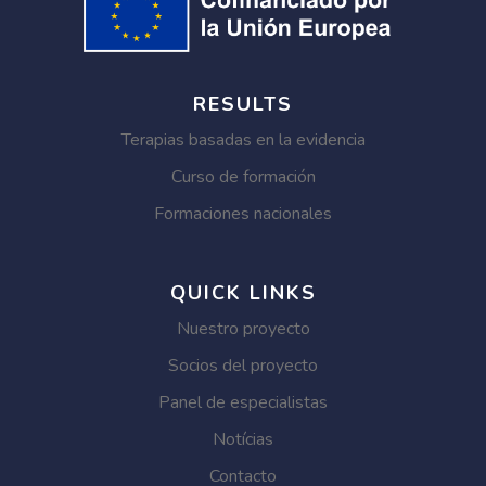
RESULTS
Terapias basadas en la evidencia
Curso de formación
Formaciones nacionales
QUICK LINKS
Nuestro proyecto
Socios del proyecto
Panel de especialistas
Notícias
Contacto