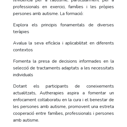
l’evidència per a l’autisme, particularment per a
professionals en exercici, famílies i les pròpies
persones amb autisme. La formació:
Explora els principis fonamentals de diverses
teràpies
Avalua la seva eficàcia i aplicabilitat en diferents
contextos
Fomenta la presa de decisions informades en la
selecció de tractaments adaptats a les necessitats
individuals
Dotant els participants de coneixements
actualitzats, Autherapies aspira a fomentar un
enfocament col·laboratiu en la cura i el benestar de
les persones amb autisme, promovent una estreta
cooperació entre famílies, professionals i persones
amb autisme.