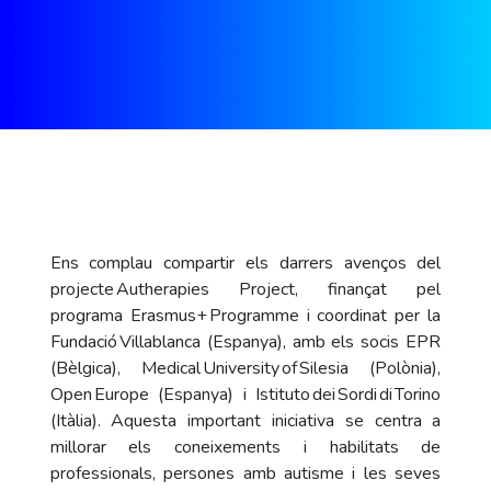
Ens complau compartir els darrers avenços del
projecte Autherapies Project, finançat pel
programa Erasmus+ Programme i coordinat per la
Fundació Villablanca (Espanya), amb els socis EPR
(Bèlgica), Medical University of Silesia (Polònia),
Open Europe (Espanya) i Istituto dei Sordi di Torino
(Itàlia). Aquesta important iniciativa se centra a
millorar els coneixements i habilitats de
professionals, persones amb autisme i les seves