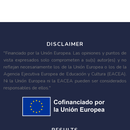
DISCLAIMER
"Financiado por la Unión Europea. Las opiniones y puntos de
vista expresados solo comprometen a su(s) autor(es) y no
reflejan necesariamente los de la Unión Europea o los de la
Agencia Ejecutiva Europea de Educación y Cultura (EACEA).
Ni la Unión Europea ni la EACEA pueden ser considerados
responsables de ellos."