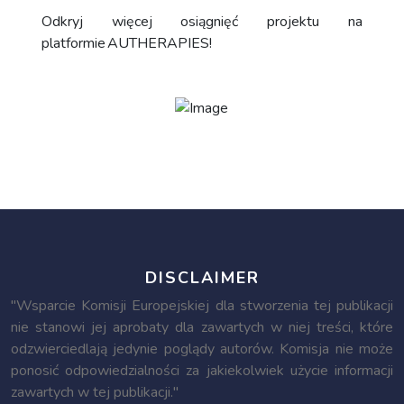
Odkryj więcej osiągnięć projektu na
platformie AUTHERAPIES!
DISCLAIMER
"Wsparcie Komisji Europejskiej dla stworzenia tej publikacji
nie stanowi jej aprobaty dla zawartych w niej treści, które
odzwierciedlają jedynie poglądy autorów. Komisja nie może
ponosić odpowiedzialności za jakiekolwiek użycie informacji
zawartych w tej publikacji."