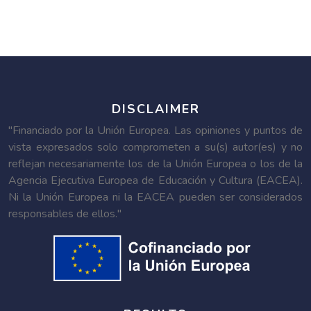
DISCLAIMER
"Financiado por la Unión Europea. Las opiniones y puntos de
vista expresados solo comprometen a su(s) autor(es) y no
reflejan necesariamente los de la Unión Europea o los de la
Agencia Ejecutiva Europea de Educación y Cultura (EACEA).
Ni la Unión Europea ni la EACEA pueden ser considerados
responsables de ellos."