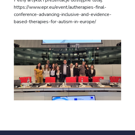
Pełny artykuł i prezentacje dostępne tutaj:
https://www.epr.eu/event/autherapies-final-
conference-advancing-inclusive-and-evidence-
based-therapies-for-autism-in-europe/