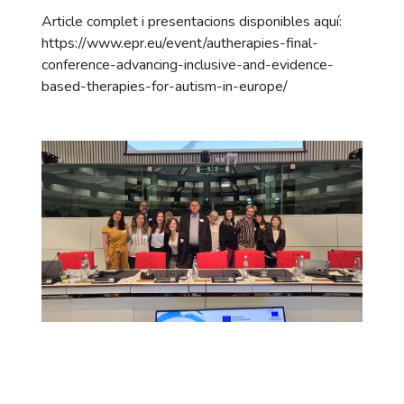
Article complet i presentacions disponibles aquí:
https://www.epr.eu/event/autherapies-final-
conference-advancing-inclusive-and-evidence-
based-therapies-for-autism-in-europe/