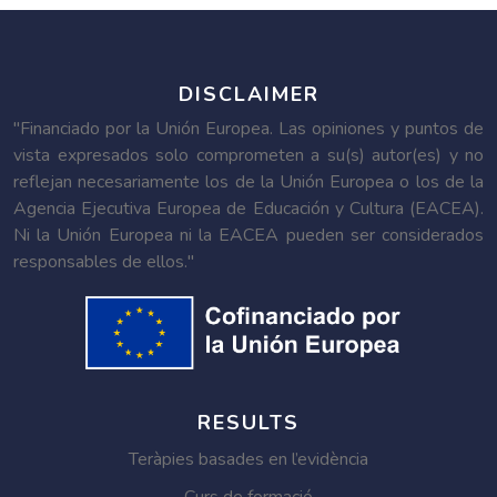
DISCLAIMER
"Financiado por la Unión Europea. Las opiniones y puntos de
vista expresados solo comprometen a su(s) autor(es) y no
reflejan necesariamente los de la Unión Europea o los de la
Agencia Ejecutiva Europea de Educación y Cultura (EACEA).
Ni la Unión Europea ni la EACEA pueden ser considerados
responsables de ellos."
RESULTS
Teràpies basades en l’evidència