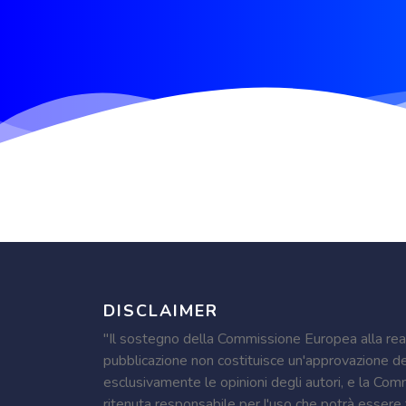
DISCLAIMER
"Il sostegno della Commissione Europea alla rea
pubblicazione non costituisce un'approvazione dei
esclusivamente le opinioni degli autori, e la Co
ritenuta responsabile per l'uso che potrà essere 