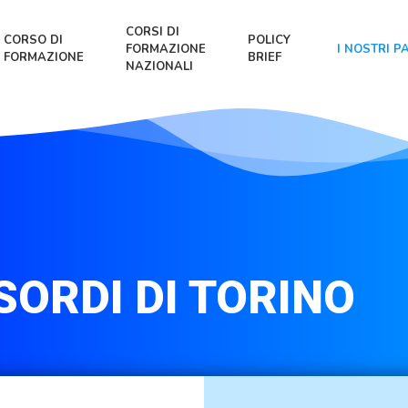
CORSI DI
CORSO DI
POLICY
FORMAZIONE
I NOSTRI P
FORMAZIONE
BRIEF
NAZIONALI
 SORDI DI TORINO