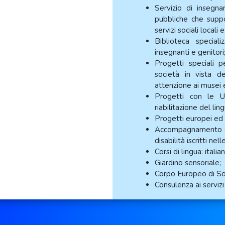
Servizio di insegna
pubbliche che suppo
servizi sociali locali 
Biblioteca specia
insegnanti e genitori
Progetti speciali p
società in vista del
attenzione ai musei e 
Progetti con le Uni
riabilitazione del ling
Progetti europei ed 
Accompagnamento e t
disabilità iscritti ne
Corsi di lingua: itali
Giardino sensoriale;
Corpo Europeo di Sol
Consulenza ai servizi