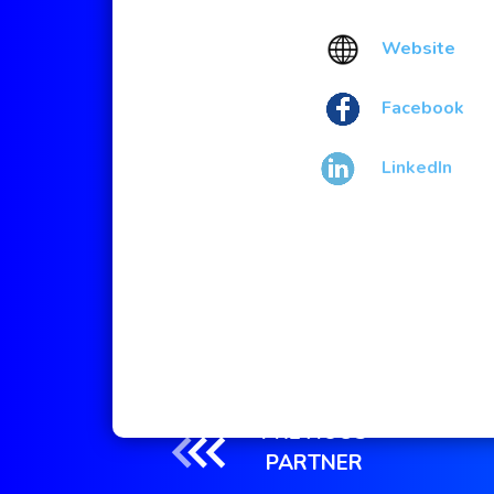
Website
Facebook
LinkedIn
PREVIOUS
PARTNER