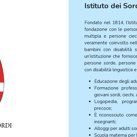
Istituto dei Sor
Fondato nel 1814, l’Istit
fondazione con le perso
multipla e persone ciec
veramente coinvolto nel
bambini con disabilità s
un’istituzione che fornis
persone sorde, persone c
con disabilità linguistica
Educazione degli adu
Formazione profess
giovani sordi, ciechi, 
Logopedia, progr
precoce;
È riconosciuto come
insegnanti;
Alloggi per adulti sor
Scuola materna per 