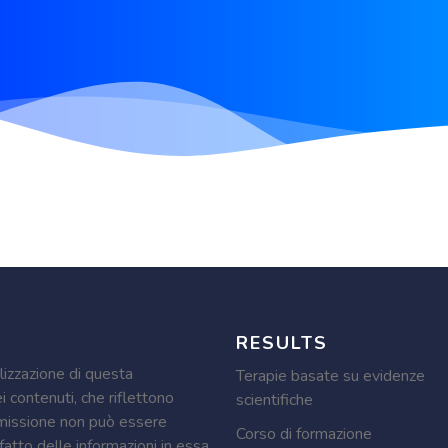
RESULTS
lizzazione di questa
Terapie basate su evidenze
 contenuti, che riflettono
scientifiche
mmissione non può essere
Corso di formazione
fatto delle informazioni in essa