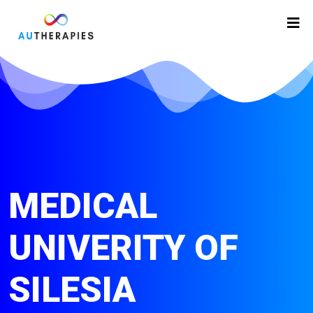
MEDICAL
UNIVERITY OF
SILESIA