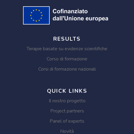
RESULTS
Terapie basate su evidenze scientifiche
Corso di formazione
Corsi di formazione nazionali
QUICK LINKS
Il nostro progetto
Project partners
Panel of experts
Novità