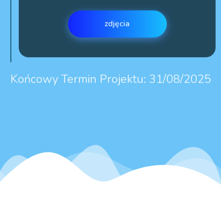
zdjęcia
Końcowy Termin Projektu: 31/08/2025