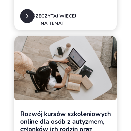
PRZECZYTAJ WIĘCEJ
NA TEMAT
Rodziny osób z autyzmem
Rozwój kursów szkoleniowych
online dla osób z autyzmem,
członków ich rodzin oraz