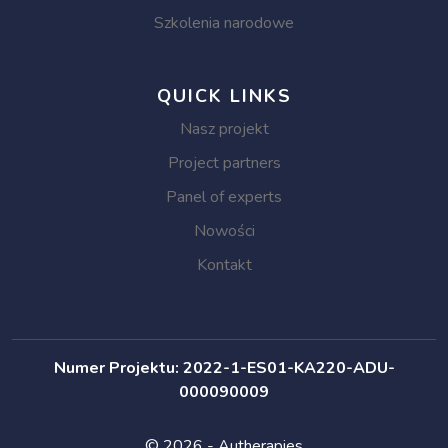
Szkolenia narodowe
QUICK LINKS
Nasz projekt
Project partners
Panel of experts
Nowości
Kontakt
Numer Projektu: 2022-1-ES01-KA220-ADU-
000090009
© 2026 - Autherapies