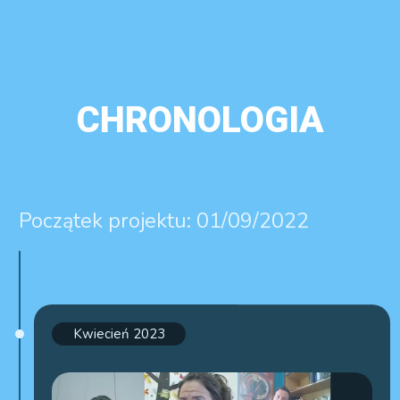
CHRONOLOGIA
Początek projektu: 01/09/2022
Kwiecień 2023