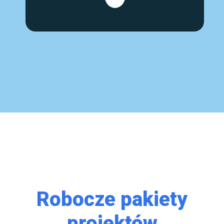
Robocze pakiety
projektów