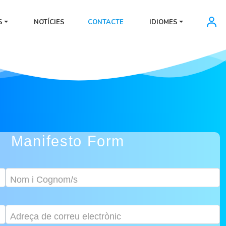
S
NOTÍCIES
CONTACTE
IDIOMES
Manifesto Form
Nom i Cognom/s
Adreça de correu electrònic