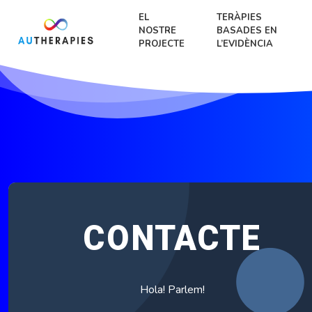
EL
TERÀPIES
NOSTRE
BASADES EN
PROJECTE
L’EVIDÈNCIA
CONTACTE
Hola! Parlem!