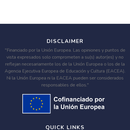
DISCLAIMER
"Financiado por la Unión Europea. Las opiniones y puntos de
vista expresados solo comprometen a su(s) autor(es) y no
reflejan necesariamente los de la Unión Europea o los de la
Agencia Ejecutiva Europea de Educación y Cultura (EACEA).
Ni la Unión Europea ni la EACEA pueden ser considerados
responsables de ellos."
QUICK LINKS