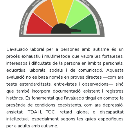
L’avaluació laboral per a persones amb autisme és un
procés exhaustiu i multimètode que valora les fortaleses,
interessos i dificultats de la persona en àmbits personals,
educatius, laborals, socials i de comunicació. Aquesta
avaluació no es basa només en proves directes —com ara
tests estandarditzats, entrevistes i observacions— sinó
que també incorpora documentació existent i registres
històrics. És fonamental que l’avaluació tingui en compte la
presència de condicions coexistents, com ara depressió,
ansietat, TDAH, TOC, retard global o discapacitat
intel·lectual, especialment segons les guies específiques
per a adults amb autisme.