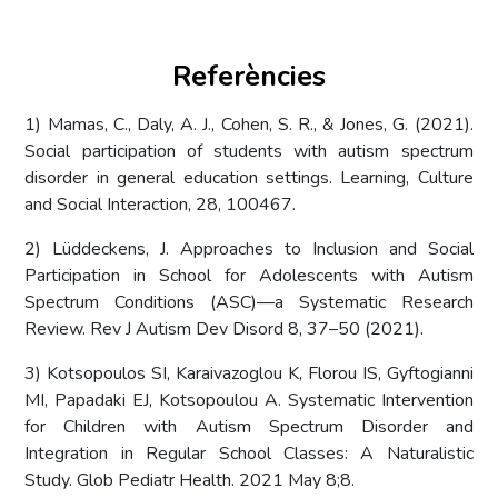
Referències
1) Mamas, C., Daly, A. J., Cohen, S. R., & Jones, G. (2021).
Social participation of students with autism spectrum
disorder in general education settings. Learning, Culture
and Social Interaction, 28, 100467.
2) Lüddeckens, J. Approaches to Inclusion and Social
Participation in School for Adolescents with Autism
Spectrum Conditions (ASC)—a Systematic Research
Review. Rev J Autism Dev Disord 8, 37–50 (2021).
3) Kotsopoulos SI, Karaivazoglou K, Florou IS, Gyftogianni
MI, Papadaki EJ, Kotsopoulou A. Systematic Intervention
for Children with Autism Spectrum Disorder and
Integration in Regular School Classes: A Naturalistic
Study. Glob Pediatr Health. 2021 May 8;8.