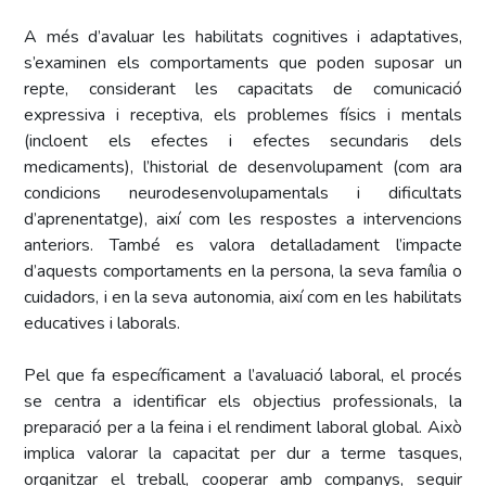
A més d’avaluar les habilitats cognitives i adaptatives,
s’examinen els comportaments que poden suposar un
repte, considerant les capacitats de comunicació
expressiva i receptiva, els problemes físics i mentals
(incloent els efectes i efectes secundaris dels
medicaments), l’historial de desenvolupament (com ara
condicions neurodesenvolupamentals i dificultats
d’aprenentatge), així com les respostes a intervencions
anteriors. També es valora detalladament l’impacte
d’aquests comportaments en la persona, la seva família o
cuidadors, i en la seva autonomia, així com en les habilitats
educatives i laborals.
Pel que fa específicament a l’avaluació laboral, el procés
se centra a identificar els objectius professionals, la
preparació per a la feina i el rendiment laboral global. Això
implica valorar la capacitat per dur a terme tasques,
organitzar el treball, cooperar amb companys, seguir